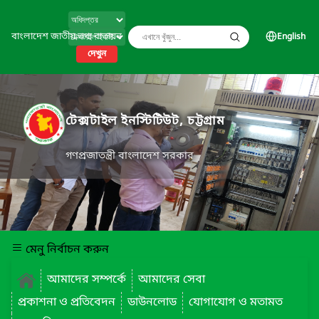
বাংলাদেশ জাতীয় তথ্য বাতায়ন
English
দেখুন
টেক্সটাইল ইনস্টিটিউট, চট্টগ্রাম
গণপ্রজাতন্ত্রী বাংলাদেশ সরকার
মেনু নির্বাচন করুন
আমাদের সম্পর্কে
আমাদের সেবা
প্রকাশনা ও প্রতিবেদন
ডাউনলোড
যোগাযোগ ও মতামত