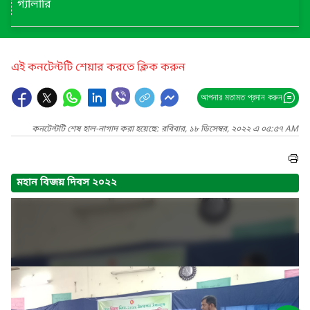
গ্যালারি
এই কনটেন্টটি শেয়ার করতে ক্লিক করুন
আপনার মতামত প্রদান করুন
কনটেন্টটি শেষ হাল-নাগাদ করা হয়েছে: রবিবার, ১৮ ডিসেম্বর, ২০২২ এ ০৫:৫৭ AM
মহান বিজয় দিবস ২০২২