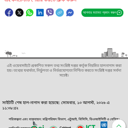
এই কনটেন্টটি শেয়ার করতে ক্লিক করুন
আপনার মতামত প্রদান করুন
এই ওয়েবসাইটে প্রকাশিত সকল তথ্য সংশ্লিষ্ট দপ্তর কর্তৃক নিয়মিত হালনাগাদ করা
হয়। তথ্যের যথার্থতা, নির্ভুলতা ও নির্ভরযোগ্যতা নিশ্চিত করতে সংশ্লিষ্ট দপ্তর সর্বদা
সচেষ্ট।
সাইটটি শেষ হাল-নাগাদ করা হয়েছে: সোমবার, ১০ আগস্ট, ২০২৬ এ
১১:০৮:৫২
পরিকল্পনা এবং বাস্তবায়ন: মন্ত্রিপরিষদ বিভাগ, এটুআই, বিসিসি, ডিওআইসিটি ও বেসিস।