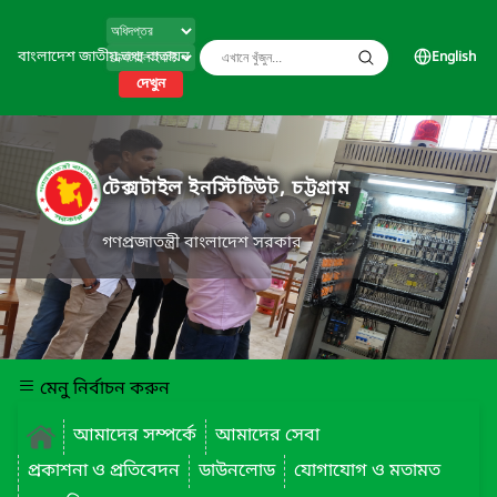
বাংলাদেশ জাতীয় তথ্য বাতায়ন
English
দেখুন
টেক্সটাইল ইনস্টিটিউট, চট্টগ্রাম
গণপ্রজাতন্ত্রী বাংলাদেশ সরকার
মেনু নির্বাচন করুন
আমাদের সম্পর্কে
আমাদের সেবা
প্রকাশনা ও প্রতিবেদন
ডাউনলোড
যোগাযোগ ও মতামত