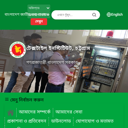
বাংলাদেশ জাতীয় তথ্য বাতায়ন
English
দেখুন
টেক্সটাইল ইনস্টিটিউট, চট্টগ্রাম
গণপ্রজাতন্ত্রী বাংলাদেশ সরকার
মেনু নির্বাচন করুন
আমাদের সম্পর্কে
আমাদের সেবা
প্রকাশনা ও প্রতিবেদন
ডাউনলোড
যোগাযোগ ও মতামত