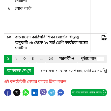
নোটিশ।
৯
শোক বার্তা
১০
বাংলাদেশ কারিগরি শিক্ষা বোর্ডের সিদ্ধান্ত
অনুযায়ী ০৮ থেকে ২৬ মার্চ শ্রেণি কার্যক্রম বন্ধের
নোটিশ।
১
২
৩
৪
...
১৩
পরবর্তী
🡲
পৃষ্ঠায় যান
আর্কাইভ দেখুন
দেখছেন ১ থেকে ১০ পর্যন্ত, মোট ১২৮ এন্ট্রি
এই কনটেন্টটি শেয়ার করতে ক্লিক করুন
আপনার মতামত প্রদান করুন