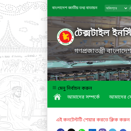
বাংলাদেশ জাতীয় তথ্য বাতায়ন
টেক্সটাইল ইনস্টি
গণপ্রজাতন্ত্রী বাংলাদ
মেনু নির্বাচন করুন
আমাদের সম্পর্কে
আমাদের স
এই কনটেন্টটি শেয়ার করতে ক্লিক করুন