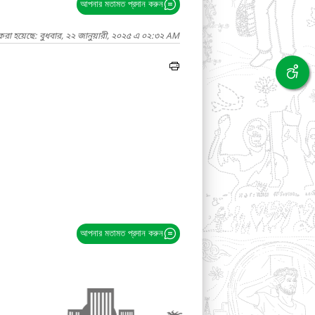
আপনার মতামত প্রদান করুন
করা হয়েছে: বুধবার, ২২ জানুয়ারী, ২০২৫ এ ০২:৩২ AM
আপনার মতামত প্রদান করুন