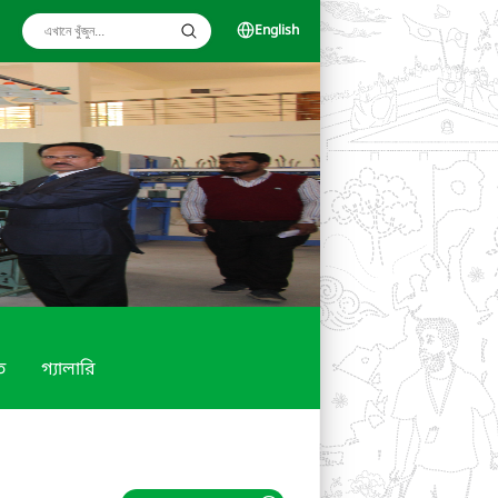
English
ত
গ্যালারি