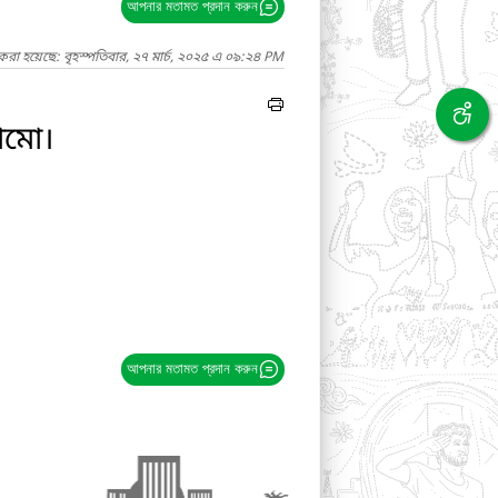
আপনার মতামত প্রদান করুন
করা হয়েছে: বৃহস্পতিবার, ২৭ মার্চ, ২০২৫ এ ০৯:২৪ PM
ঠামো।
আপনার মতামত প্রদান করুন