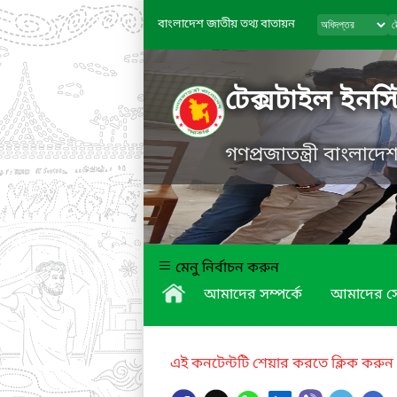
বাংলাদেশ জাতীয় তথ্য বাতায়ন
টেক্সটাইল ইনস্টি
গণপ্রজাতন্ত্রী বাংলাদ
মেনু নির্বাচন করুন
আমাদের সম্পর্কে
আমাদের স
এই কনটেন্টটি শেয়ার করতে ক্লিক করুন