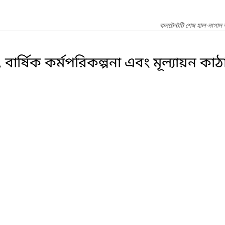
কনটেন্টটি শেষ হাল-নাগাদ 
ার্ষিক কর্মপরিকল্পনা এবং মূল্যায়ন কা