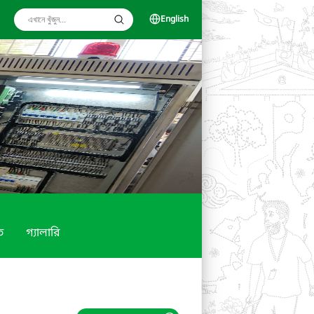
English
ত
গ্যালারি